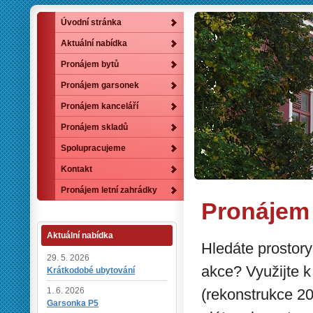
Úvodní stránka
Aktuální nabídka
Pronájem bytů
Pronájem garsonek
Pronájem kanceláří
Pronájem skladů
Spolupracujeme
Kontakt
Pronájem letní zahrádky
Pronájem 
Aktuální nabídka
Hledáte prostory
29. 5. 2026
akce? Využijte 
Krátkodobé ubytování
1. 6. 2026
(rekonstrukce 20
Garsonka P5